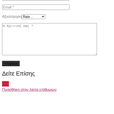
Αξιολόγηση
Δείτε Επίσης
Hot
Πρόσθήκη στην λίστα επιθυμιών