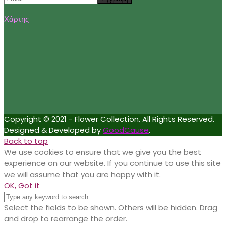
Χάρτης
Copyright © 2021 - Flower Collection. All Rights Reserved.
Designed & Developed by
GoodCause
.
Back to top
We use cookies to ensure that we give you the best
experience on our website. If you continue to use this site
we will assume that you are happy with it.
OK, Got it
Select the fields to be shown. Others will be hidden. Drag
and drop to rearrange the order.