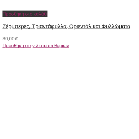
Προσθήκη στο καλάθι
Ζέρμπερες, Τριαντάφυλλα, Οριεντάλ και Φυλλώματα
80,00
€
Πρόσθήκη στην λίστα επιθυμιών