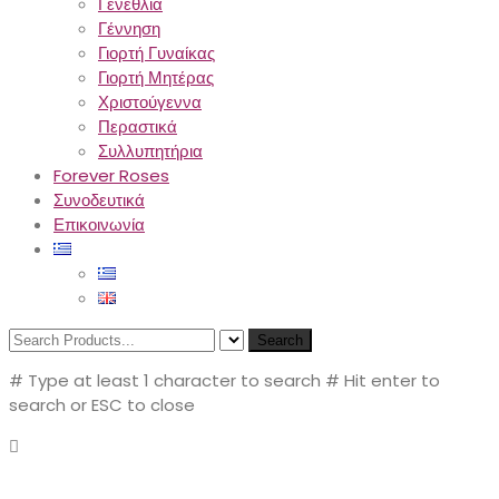
Γενέθλια
Γέννηση
Γιορτή Γυναίκας
Γιορτή Μητέρας
Χριστούγεννα
Περαστικά
Συλλυπητήρια
Forever Roses
Συνοδευτικά
Επικοινωνία
Search
# Type at least 1 character to search
# Hit enter to
search or ESC to close