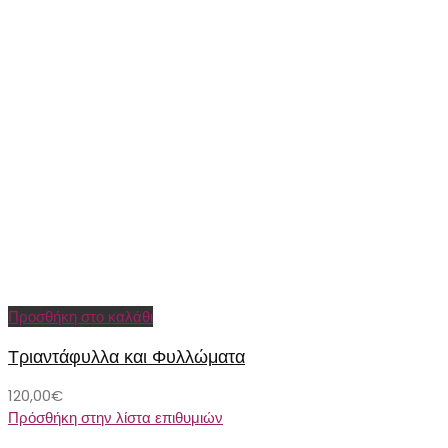
Προσθήκη στο καλάθι
Τριαντάφυλλα και Φυλλώματα
120,00
€
Πρόσθήκη στην λίστα επιθυμιών