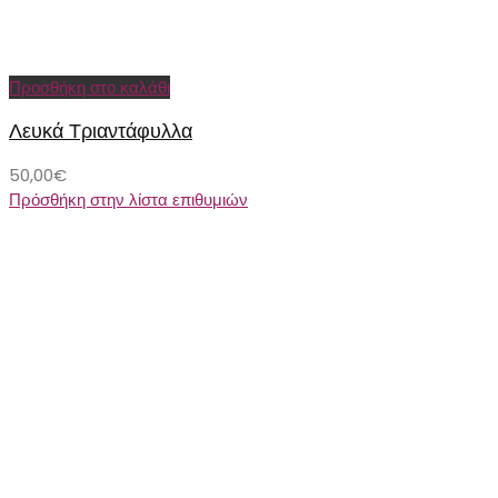
Προσθήκη στο καλάθι
Λευκά Τριαντάφυλλα
50,00
€
Πρόσθήκη στην λίστα επιθυμιών