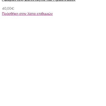
40,00
€
Πρόσθήκη στην λίστα επιθυμιών