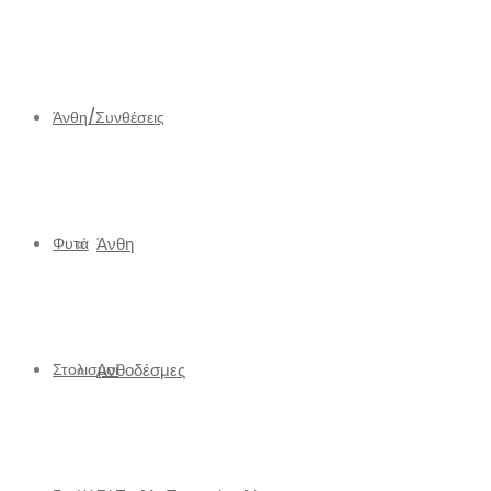
Άνθη/Συνθέσεις
Φυτά
Άνθη
Στολισμοί
Ανθοδέσμες