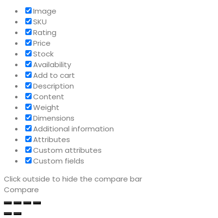
Image
SKU
Rating
Price
Stock
Availability
Add to cart
Description
Content
Weight
Dimensions
Additional information
Attributes
Custom attributes
Custom fields
Click outside to hide the compare bar
Compare