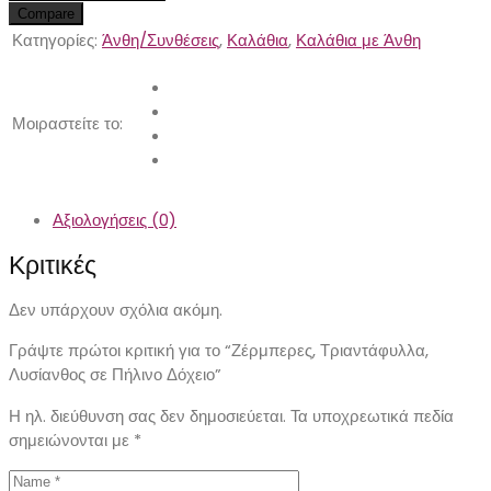
Compare
Κατηγορίες:
Άνθη/Συνθέσεις
,
Καλάθια
,
Καλάθια με Άνθη
Μοιραστείτε το:
Αξιολογήσεις (0)
Κριτικές
Δεν υπάρχουν σχόλια ακόμη.
Γράψτε πρώτοι κριτική για το “Ζέρμπερες, Τριαντάφυλλα,
Λυσίανθος σε Πήλινο Δόχειο”
Η ηλ. διεύθυνση σας δεν δημοσιεύεται.
Τα υποχρεωτικά πεδία
σημειώνονται με
*