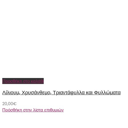
Προσθήκη στο καλάθι
Λίλιουμ, Χρυσάνθεμο, Τριαντάφυλλα και Φυλλώματα
20,00
€
Πρόσθήκη στην λίστα επιθυμιών