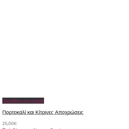
Προσθήκη στο καλάθι
Πορτοκαλί και Κίτρινες Αποχρώσεις
25,00
€