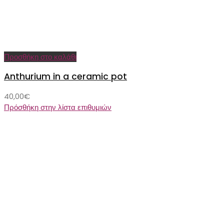
Προσθήκη στο καλάθι
Anthurium in a ceramic pot
40,00
€
Πρόσθήκη στην λίστα επιθυμιών