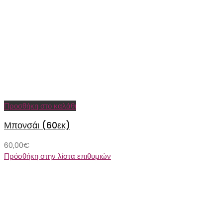
Προσθήκη στο καλάθι
Μπονσάι (60εκ)
60,00
€
Πρόσθήκη στην λίστα επιθυμιών