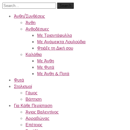
Search
Άνθη/Συνθέσεις
Άνθη
Ανθοδέσμες
Με Τριαντάφυλλα
Με Ανάμεικτα Λουλούδια
Φτιάξε τη Δική σου
Καλάθια
Με Άνθη
Με Φυτά
Με Άνθη & Ποτά
Φυτά
Στολισμοί
Γάμος
Βάπτιση
Για Κάθε Περίσταση
Άγιος Βαλεντίνος
Αρραβώνας
Επέτειος