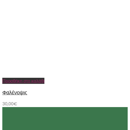
Προσθήκη στο καλάθι
Φαλένοψις
30,00
€