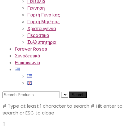
Γενέθλια
Γέννηση
Γιορτή Γυναίκας
Γιορτή Μητέρας
Χριστούγεννα
Περαστικά
Συλλυπητήρια
Forever Roses
Συνοδευτικά
Επικοινωνία
Search
# Type at least 1 character to search
# Hit enter to
search or ESC to close