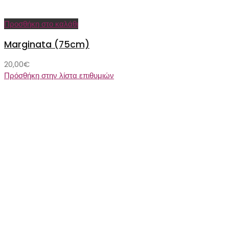
Προσθήκη στο καλάθι
Marginata (75cm)
20,00
€
Πρόσθήκη στην λίστα επιθυμιών