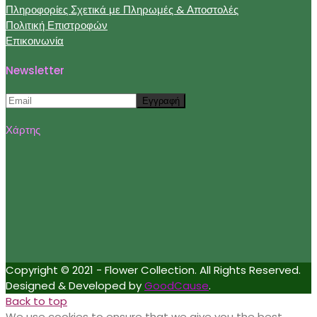
Πληροφορίες Σχετικά με Πληρωμές & Αποστολές
Πολιτική Επιστροφών
Επικοινωνία
Newsletter
Χάρτης
Copyright © 2021 - Flower Collection. All Rights Reserved.
Designed & Developed by
GoodCause
.
Back to top
We use cookies to ensure that we give you the best