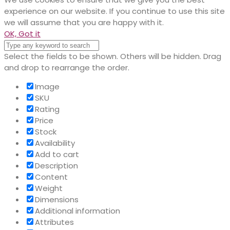
experience on our website. If you continue to use this site
we will assume that you are happy with it.
OK, Got it
Select the fields to be shown. Others will be hidden. Drag
and drop to rearrange the order.
Image
SKU
Rating
Price
Stock
Availability
Add to cart
Description
Content
Weight
Dimensions
Additional information
Attributes