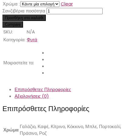
Χρώμα :
Clear
Σανζιβέρια ποσότητα
Προσθήκη στο καλάθι
Compare
SKU:
N/A
Κατηγορία:
Φυτά
Μοιραστείτε το:
Επιπρόσθετες Πληροφορίες
Αξιολογήσεις (0)
Επιπρόσθετες Πληροφορίες
Γαλάζιο, Καφέ, Κίτρινο, Κόκκινο, Μπλε, Πορτοκαλί,
Χρώμα
Πράσινο, Ροζ