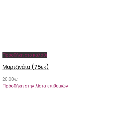
Προσθήκη στο καλάθι
Μαρτζινάτα (75εκ)
20,00
€
Πρόσθήκη στην λίστα επιθυμιών