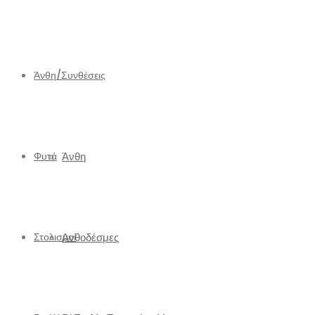
Άνθη/Συνθέσεις
Φυτά
Άνθη
Στολισμοί
Ανθοδέσμες