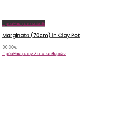
Προσθήκη στο καλάθι
Marginatο (70cm) in Clay Pot
30,00
€
Πρόσθήκη στην λίστα επιθυμιών