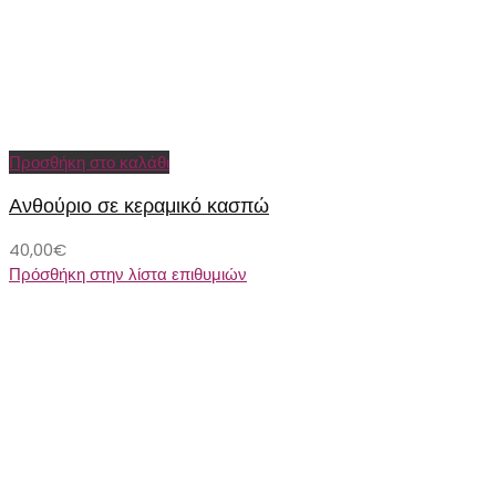
Προσθήκη στο καλάθι
Ανθούριο σε κεραμικό κασπώ
40,00
€
Πρόσθήκη στην λίστα επιθυμιών