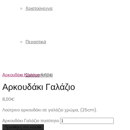
Χριστούγεννα
Περαστικά
Αρκουδάκι Κόκκινο
8,00
€
Συλλυπητήρια
Αρκουδάκι Γαλάζιο
8,00
€
Λούτρινο αρκουδάκι σε γαλάζιο χρώμα, (25cm).
Αρκουδάκι Γαλάζιο ποσότητα
Προσθήκη στο καλάθι