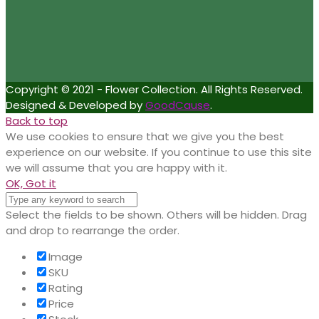
Copyright © 2021 - Flower Collection. All Rights Reserved.
Designed & Developed by
GoodCause
.
Back to top
We use cookies to ensure that we give you the best
experience on our website. If you continue to use this site
we will assume that you are happy with it.
OK, Got it
Select the fields to be shown. Others will be hidden. Drag
and drop to rearrange the order.
Image
SKU
Rating
Price