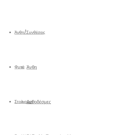
Άνθη/Συνθέσεις
Φυτά
Άνθη
Στολισμοί
Ανθοδέσμες