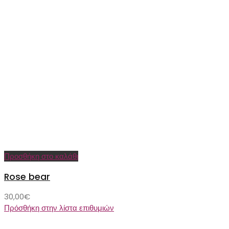
Προσθήκη στο καλάθι
Rose bear
30,00
€
Πρόσθήκη στην λίστα επιθυμιών