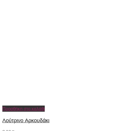
Προσθήκη στο καλάθι
Λούτρινο Αρκουδάκι