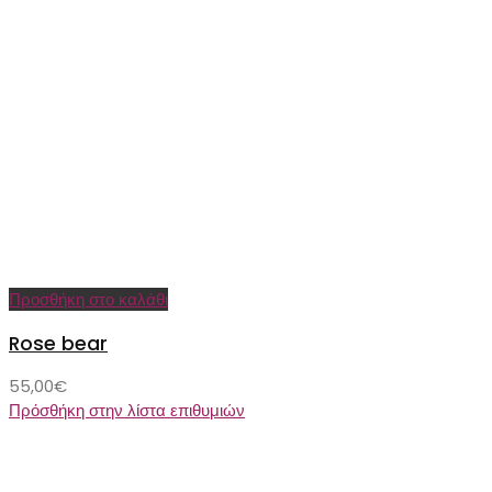
Προσθήκη στο καλάθι
Rose bear
55,00
€
Πρόσθήκη στην λίστα επιθυμιών