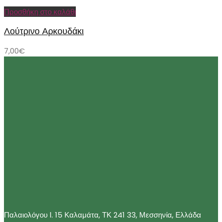
Προσθήκη στο καλάθι
Λούτρινο Αρκουδάκι
7,00
€
Παλαιολόγου Ι. 15 Καλαμάτα, ΤΚ 241 33, Μεσσηνία, Ελλάδα