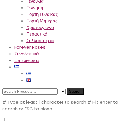
Γενέθλια
Γέννηση
Γιορτή Γυναίκας
Γιορτή Μητέρας
Χριστούγεννα
Περαστικά
Συλλυπητήρια
Forever Roses
Συνοδευτικά
Επικοινωνία
Search
# Type at least 1 character to search
# Hit enter to
search or ESC to close