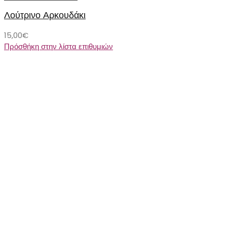
Λούτρινο Αρκουδάκι
15,00
€
Πρόσθήκη στην λίστα επιθυμιών