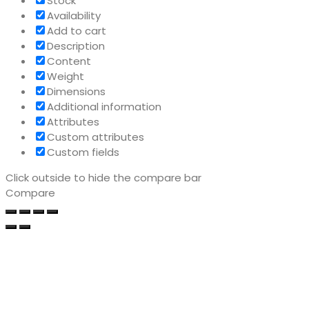
Stock
Availability
Add to cart
Description
Content
Weight
Dimensions
Additional information
Attributes
Custom attributes
Custom fields
Click outside to hide the compare bar
Compare