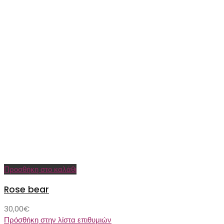
Προσθήκη στο καλάθι
Rose bear
30,00
€
Πρόσθήκη στην λίστα επιθυμιών