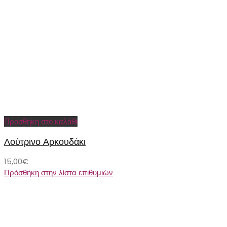
Προσθήκη στο καλάθι
Λούτρινο Αρκουδάκι
15,00
€
Πρόσθήκη στην λίστα επιθυμιών