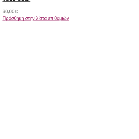
30,00
€
Πρόσθήκη στην λίστα επιθυμιών